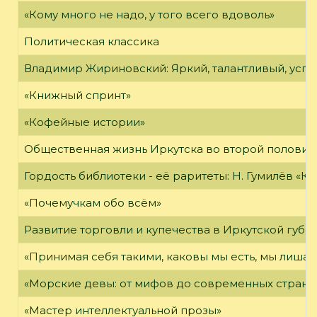
«Кому много не надо, у того всего вдоволь»
Политическая классика
Владимир Жириновский: Яркий, талантливый, усп
«Книжный спринт»
«Кофейные истории»
Общественная жизнь Иркутска во второй половине
Гордость библиотеки - её раритеты: Н. Гумилёв «Кол
«Почемучкам обо всём»
Развитие торговли и купечества в Иркутской губе
«Принимая себя такими, каковы мы есть, мы лиша
«Морские девы: от мифов до современных страни
«Мастер интеллектуальной прозы»