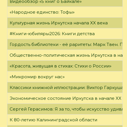
Видеообзор «5 книг о Байкале»
«Народное единство: Тофы»
Культурная жизнь Иркутска начала XX века
#Книги-юбиляры2026: Книги детства
Гордость библиотеки - её раритеты: Марк Твен. 
Общественно-политическая жизнь Иркутска в нача
«Красота, живущая в стихах: Стихи о России»
«Микромир вокруг нас»
Классики книжной иллюстрации: Виктор Гаркуша
Экономическое состояние Иркутска в начале XX в
Сергей Герасимов: Я за то, чтобы искусство удивл
К 80-летию Калининградской области