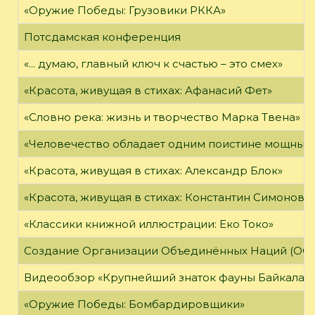
«Оружие Победы: Грузовики РККА»
Потсдамская конференция
«... думаю, главный ключ к счастью – это смех»
«Красота, живущая в стихах: Афанасий Фет»
«Словно река: жизнь и творчество Марка Твена»
«Человечество обладает одним поистине мощным о
«Красота, живущая в стихах: Александр Блок»
«Красота, живущая в стихах: Константин Симонов»
«Классики книжной иллюстрации: Еко Токо»
Создание Организации Объединённых Наций (ОО
Видеообзор «Крупнейший знаток фауны Байкала»
«Оружие Победы: Бомбардировщики»