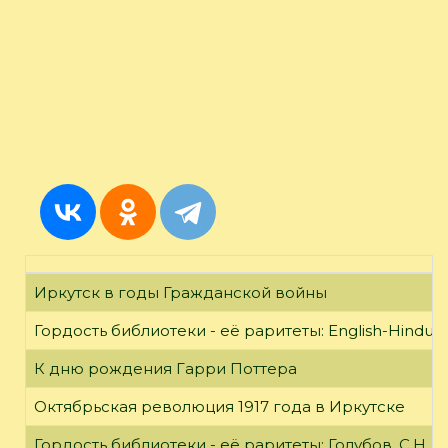
Иркутск в годы Гражданской войны
Гордость библиотеки - её раритеты: English-Hindust
К дню рождения Гарри Поттера
Октябрьская революция 1917 года в Иркутске
Гордость библиотеки - её раритеты: Голубов, С.Н. 