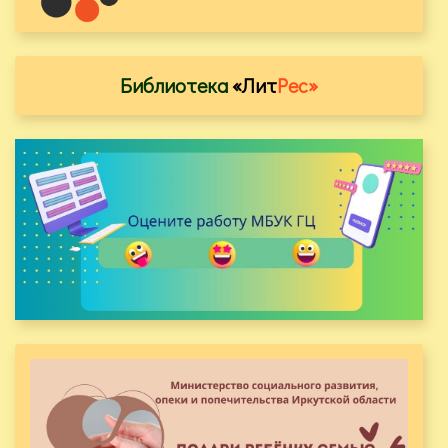
Библиотека
«Лит
Рес»