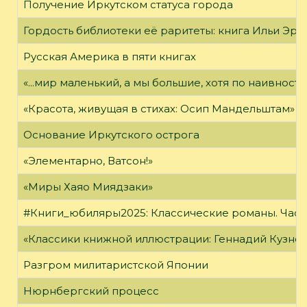
Получение Иркутском статуса города
Гордость библиотеки её раритеты: книга Ильи Эрен
Русская Америка в пяти книгах
«...мир маленький, а мы большие, хотя по наивност
«Красота, живущая в стихах: Осип Мандельштам»
Основание Иркутского острога
«Элементарно, Ватсон!»
«Миры Хаяо Миядзаки»
#Книги_юбиляры2025: Классические романы. Часть
«Классики книжной иллюстрации: Геннадий Кузне
Разгром милитаристской Японии
Нюрнбергский процесс