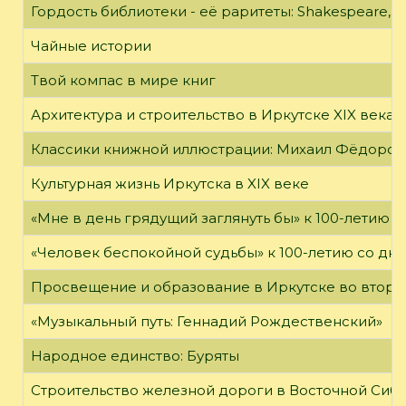
Гордость библиотеки - её раритеты: Shakespeare, Wi
Чайные истории
Твой компас в мире книг
Архитектура и строительство в Иркутске XIX века
Классики книжной иллюстрации: Михаил Фёдоров
Культурная жизнь Иркутска в XIX веке
«Мне в день грядущий заглянуть бы» к 100-летию 
«Человек беспокойной судьбы» к 100-летию со дн
Просвещение и образование в Иркутске во второй
«Музыкальный путь: Геннадий Рождественский»
Народное единство: Буряты
Строительство железной дороги в Восточной Сиб