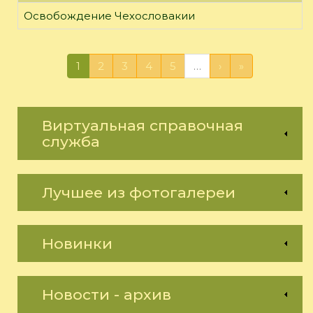
Освобождение Чехословакии
1
2
3
4
5
…
›
»
Виртуальная справочная
служба
Лучшее из фотогалереи
Новинки
Новости - архив