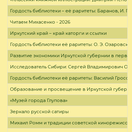
Гордость библиотеки – её раритеты: Баранов, И. Г
Читаем Михасенко - 2026
Иркутский край – край каторги и ссылки
Гордость библиотеки её раритеты: О. Э. Озаровская 
Развитие экономики Иркутской губернии в первой
Исследователь Сибири: Сергей Владимирович Об
Гордость библиотеки её раритеты: Василий Гроссм
Образование и просвещение в Иркутской губернии
«Музей города Глупова»
Зеркало русской сатиры
Михаил Ромм и традиции советской кинорежиссу