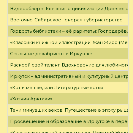
Видеообзор «Пять книг о цивилизации Древнего 
Восточно-Сибирское генерал-губернаторство
Гордость библиотеки – её раритеты: Господарёв, 
«Классики книжной иллюстрации: Жан Жиро (Мёби
Ссыльные декабристы в Иркутске
Раскрой свой талант: Вдохновение для любимого 
Иркутск – административный и культурный центр 
«Кот в мешке, или Литературные коты»
«Хозяин Арктики»
Тени минувших веков: Путешествие в эпоху рыцар
Просвещение и образование в Иркутске в первой
«Классики книжной иллюстрации: Дмитрий Непомн