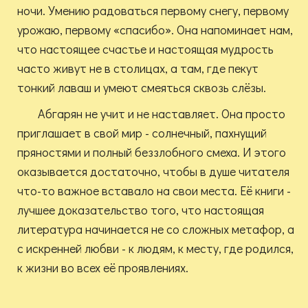
ночи. Умению радоваться первому снегу, первому
урожаю, первому «спасибо». Она напоминает нам,
что настоящее счастье и настоящая мудрость
часто живут не в столицах, а там, где пекут
тонкий лаваш и умеют смеяться сквозь слёзы.
Абгарян не учит и не наставляет. Она просто
приглашает в свой мир - солнечный, пахнущий
пряностями и полный беззлобного смеха. И этого
оказывается достаточно, чтобы в душе читателя
что-то важное вставало на свои места. Её книги -
лучшее доказательство того, что настоящая
литература начинается не со сложных метафор, а
с искренней любви - к людям, к месту, где родился,
к жизни во всех её проявлениях.