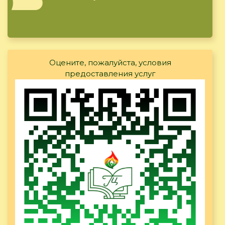
Оцените, пожалуйста, условия
предоставления услуг