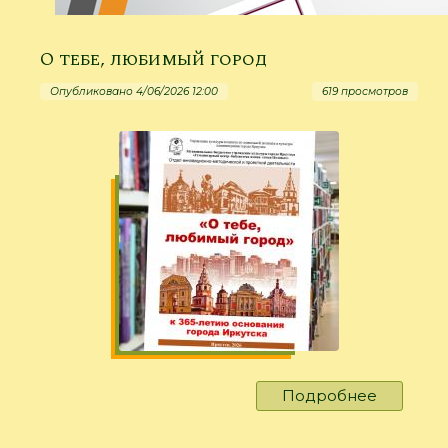
О тебе, любимый город
Опубликовано 4/06/2026 12:00
619 просмотров
Подробнее
о
О
тебе,