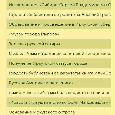
Исследователь Сибири: Сергей Владимирович Об
Гордость библиотеки её раритеты: Василий Гроссм
Образование и просвещение в Иркутской губернии
«Музей города Глупова»
Зеркало русской сатиры
Михаил Ромм и традиции советской кинорежиссу
Получение Иркутском статуса города
Гордость библиотеки её раритеты: книга Ильи Эрен
Русская Америка в пяти книгах
«...мир маленький, а мы большие, хотя по наивност
«Красота, живущая в стихах: Осип Мандельштам»
Основание Иркутского острога