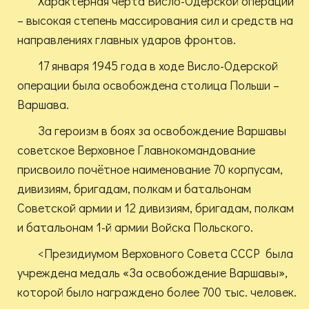
Характерная черта Висло-Одерской операции
– высокая степень массирования сил и средств на
направлениях главных ударов фронтов.
17 января 1945 года в ходе Висло-Одерской
операции была освобождена столица Польши –
Варшава.
За героизм в боях за освобождение Варшавы
советское Верховное Главнокомандование
присвоило почётное наименование 70 корпусам,
дивизиям, бригадам, полкам и батальонам
Советской армии и 12 дивизиям, бригадам, полкам
и батальонам 1-й армии Войска Польского.
<Президиумом Верховного Совета СССР была
учреждена медаль «За освобождение Варшавы»,
которой было награждено более 700 тыс. человек.