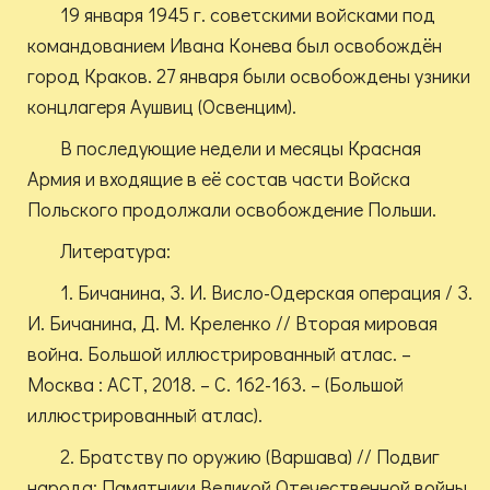
19 января 1945 г. советскими войсками под
командованием Ивана Конева был освобождён
город Краков. 27 января были освобождены узники
концлагеря Аушвиц (Освенцим).
В последующие недели и месяцы Красная
Армия и входящие в её состав части Войска
Польского продолжали освобождение Польши.
Литература:
1. Бичанина, З. И. Висло-Одерская операция / З.
И. Бичанина, Д. М. Креленко // Вторая мировая
война. Большой иллюстрированный атлас. –
Москва : АСТ, 2018. – С. 162-163. – (Большой
иллюстрированный атлас).
2. Братству по оружию (Варшава) // Подвиг
народа: Памятники Великой Отечественной войны