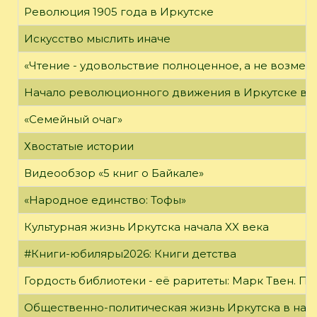
Революция 1905 года в Иркутске
Искусство мыслить иначе
«Чтение - удовольствие полноценное, а не возме
Начало революционного движения в Иркутске в н
«Семейный очаг»
Хвостатые истории
Видеообзор «5 книг о Байкале»
«Народное единство: Тофы»
Культурная жизнь Иркутска начала XX века
#Книги-юбиляры2026: Книги детства
Гордость библиотеки - её раритеты: Марк Твен. 
Общественно-политическая жизнь Иркутска в нача