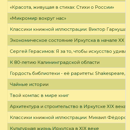
«Красота, живущая в стихах: Стихи о России»
«Микромир вокруг нас»
Классики книжной иллюстрации: Виктор Гаркуша
Экономическое состояние Иркутска в начале XX в
Сергей Герасимов: Я за то, чтобы искусство удивл
К 80-летию Калининградской области
Гордость библиотеки - её раритеты: Shakespeare, Wi
Чайные истории
Твой компас в мире книг
Архитектура и строительство в Иркутске XIX века
Классики книжной иллюстрации: Михаил Фёдоров
Культурная жизнь Иркутска в XIX веке