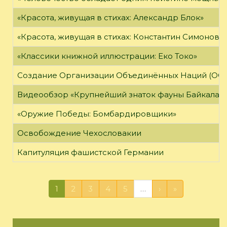
«Красота, живущая в стихах: Александр Блок»
«Красота, живущая в стихах: Константин Симонов»
«Классики книжной иллюстрации: Еко Токо»
Создание Организации Объединённых Наций (ОО
Видеообзор «Крупнейший знаток фауны Байкала»
«Оружие Победы: Бомбардировщики»
Освобождение Чехословакии
Капитуляция фашистской Германии
1
2
3
4
5
…
›
»