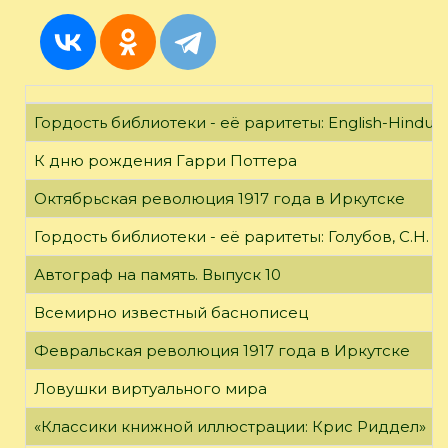
Гордость библиотеки - её раритеты: English-Hindust
К дню рождения Гарри Поттера
Октябрьская революция 1917 года в Иркутске
Гордость библиотеки - её раритеты: Голубов, С.Н. 
Автограф на память. Выпуск 10
Всемирно известный баснописец
Февральская революция 1917 года в Иркутске
Ловушки виртуального мира
«Классики книжной иллюстрации: Крис Риддел»