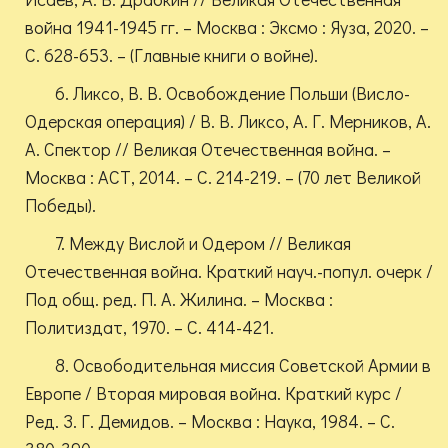
война 1941-1945 гг. – Москва : Эксмо : Яуза, 2020. –
С. 628-653. – (Главные книги о войне).
6. Ликсо, В. В. Освобождение Польши (Висло-
Одерская операция) / В. В. Ликсо, А. Г. Мерников, А.
А. Спектор // Великая Отечественная война. –
Москва : АСТ, 2014. – С. 214-219. – (70 лет Великой
Победы).
7. Между Вислой и Одером // Великая
Отечественная война. Краткий науч.-попул. очерк /
Под общ. ред. П. А. Жилина. – Москва :
Политиздат, 1970. – С. 414-421.
8. Освободительная миссия Советской Армии в
Европе / Вторая мировая война. Краткий курс /
Ред. З. Г. Демидов. – Москва : Наука, 1984. – С.