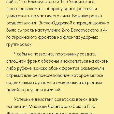
войск 1-го Белорусского и 1-го Украинского
фронтов взломать оборону врага, рассечь и
уничтожить по частям его силы. Важную роль в
осуществлении Висло-Одерской операции должно
было сыграть наступление 2-го Белорусского и 4-
го Украинского фронтов на флангах ударных
группировок.
Чтобы не позволить противнику создать
сплошной фронт обороны и закрепиться на каком-
либо рубеже, войска обоих фронтов развернули
стремительное преследование, которое велось
подвижными группами и передовыми отрядами
армий, корпусов и дивизий.
Успешные действия советских войск дали
основания Маршалу Советского Союза Г. К.
Жукову спланировать наступление, целью