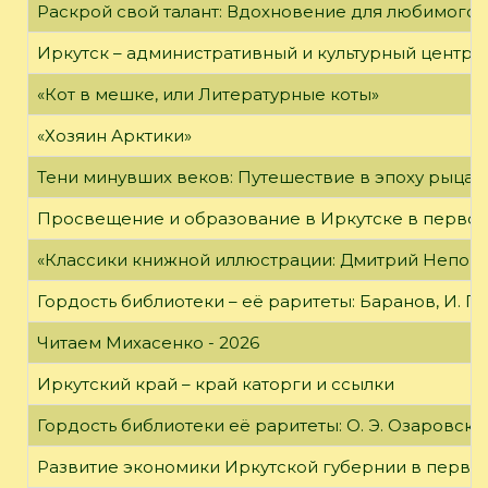
Раскрой свой талант: Вдохновение для любимого 
Иркутск – административный и культурный центр 
«Кот в мешке, или Литературные коты»
«Хозяин Арктики»
Тени минувших веков: Путешествие в эпоху рыцар
Просвещение и образование в Иркутске в первой
«Классики книжной иллюстрации: Дмитрий Непомн
Гордость библиотеки – её раритеты: Баранов, И. Г
Читаем Михасенко - 2026
Иркутский край – край каторги и ссылки
Гордость библиотеки её раритеты: О. Э. Озаровская 
Развитие экономики Иркутской губернии в первой