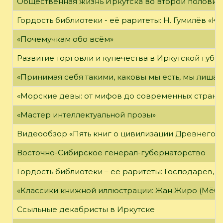
Общественная жизнь Иркутска во второй половине
Гордость библиотеки - её раритеты: Н. Гумилёв «Кол
«Почемучкам обо всём»
Развитие торговли и купечества в Иркутской губе
«Принимая себя такими, каковы мы есть, мы лиша
«Морские девы: от мифов до современных страни
«Мастер интеллектуальной прозы»
Видеообзор «Пять книг о цивилизации Древнего 
Восточно-Сибирское генерал-губернаторство
Гордость библиотеки – её раритеты: Господарёв, 
«Классики книжной иллюстрации: Жан Жиро (Мёби
Ссыльные декабристы в Иркутске