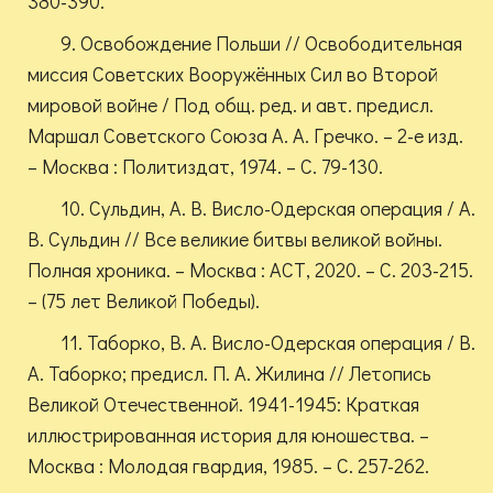
380-390.
9. Освобождение Польши // Освободительная
миссия Советских Вооружённых Сил во Второй
мировой войне / Под общ. ред. и авт. предисл.
Маршал Советского Союза А. А. Гречко. – 2-е изд.
– Москва : Политиздат, 1974. – С. 79-130.
10. Сульдин, А. В. Висло-Одерская операция / А.
В. Сульдин // Все великие битвы великой войны.
Полная хроника. – Москва : АСТ, 2020. – С. 203-215.
– (75 лет Великой Победы).
11. Таборко, В. А. Висло-Одерская операция / В.
А. Таборко; предисл. П. А. Жилина // Летопись
Великой Отечественной. 1941-1945: Краткая
иллюстрированная история для юношества. –
Москва : Молодая гвардия, 1985. – С. 257-262.