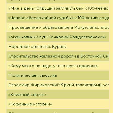
«Мне в день грядущий заглянуть бы» к 100-летию 
«Человек беспокойной судьбы» к 100-летию со дн
Просвещение и образование в Иркутске во второй
«Музыкальный путь: Геннадий Рождественский»
Народное единство: Буряты
Строительство железной дороги в Восточной Сиб
«Кому много не надо, у того всего вдоволь»
Политическая классика
Владимир Жириновский: Яркий, талантливый, усп
«Книжный спринт»
«Кофейные истории»