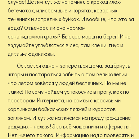
случае! Детям тут же напомнят о крокодилах-
бегемотах, илистом дне и корягах, коварных
течениях и запретных буйках. И вообще, что это за
вода? Отвечает ли она нормам
санэпидемконтроля? Быстро марш на берег! И не
вздумайте углубляться в лес, там клещи, гнус и
дятлы-людоклювы.
Остаётся одно – запереться дома, задёрнуть
шторы и постараться забыть о том великолепии,
что летом зовётся у людей беспечных. Но мы не
такие! Потому найдём успокоение в прогулках по
просторам Интернета, на сайты с красивыми
картинками байкальских пляжей и курортов
заглянем. И тут же наткнёмся на предупреждение
ведущих – нельзя! Это всё мошенники и аферисты!
Нет ничего такого! Информацию надо проверять и