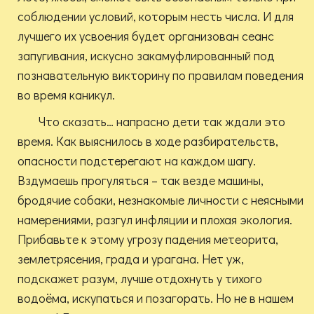
соблюдении условий, которым несть числа. И для
лучшего их усвоения будет организован сеанс
запугивания, искусно закамуфлированный под
познавательную викторину по правилам поведения
во время каникул.
Что сказать… напрасно дети так ждали это
время. Как выяснилось в ходе разбирательств,
опасности подстерегают на каждом шагу.
Вздумаешь прогуляться – так везде машины,
бродячие собаки, незнакомые личности с неясными
намерениями, разгул инфляции и плохая экология.
Прибавьте к этому угрозу падения метеорита,
землетрясения, града и урагана. Нет уж,
подскажет разум, лучше отдохнуть у тихого
водоёма, искупаться и позагорать. Но не в нашем