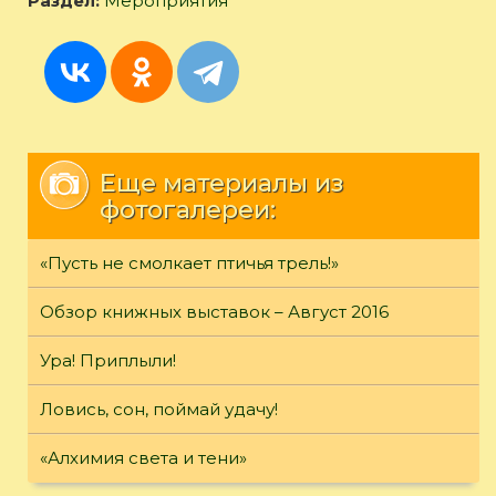
Раздел:
Мероприятия
Еще материалы из
фотогалереи:
«Пусть не смолкает птичья трель!»
Обзор книжных выставок – Август 2016
Ура! Приплыли!
Ловись, сон, поймай удачу!
«Алхимия света и тени»