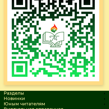
Разделы
Новинки
Юным читателям