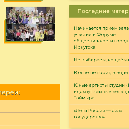
Последние матер
Начинается прием заяв
участие в Форуме
общественности город
Иркутска
Не выбираем, но даём 
В огне не горит, в воде
Юные артисты студии 
лереи:
вдохнут жизнь в леген
Таймыра
«Дети России — сила
государства»