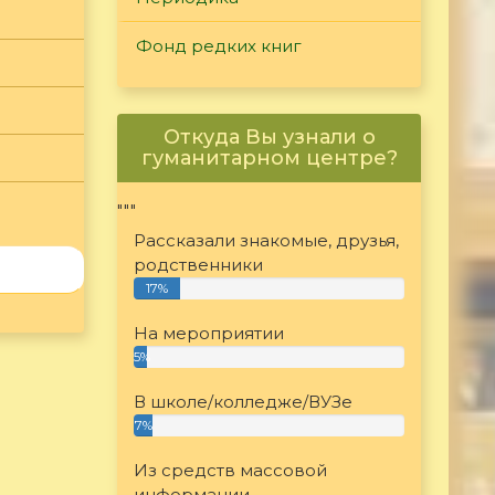
Фонд редких книг
Откуда Вы узнали о
гуманитарном центре?
"""
Рассказали знакомые, друзья,
родственники
17%
На мероприятии
5%
В школе/колледже/ВУЗе
7%
Из средств массовой
информации