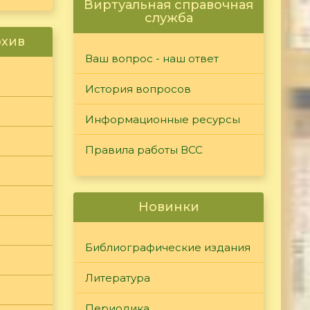
Виртуальная справочная
служба
рхив
Ваш вопрос - наш ответ
История вопросов
Информационные ресурсы
Правила работы ВСС
Новинки
Библиографические издания
Литература
Периодика