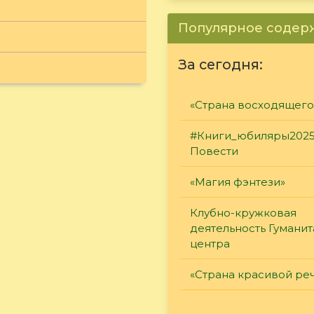
Популярное соде
За сегодня:
«Страна восходящего
#Книги_юбиляры2025
Повести
«Магия фэнтези»
Клубно-кружковая
деятельность Гумани
центра
«Страна красивой ре