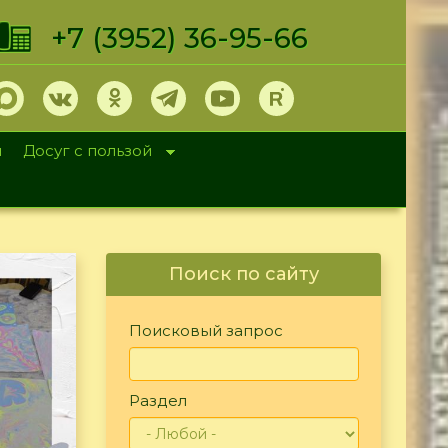
+7 (3952) 36-95-66
и
Досуг с пользой
Поиск по сайту
Поисковый запрос
Раздел