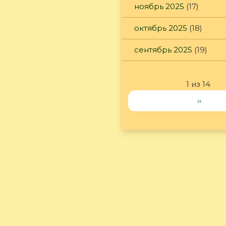
ноябрь 2025
(17)
октябрь 2025
(18)
сентябрь 2025
(19)
1 из 14
››