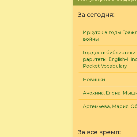
За сегодня:
Иркутск в годы Граж
войны
Гордость библиотеки 
раритеты: English-Hind
Pocket Vocabulary
Новинки
Анохина, Елена. Мыш
Артемьева, Мария. О
За все время: