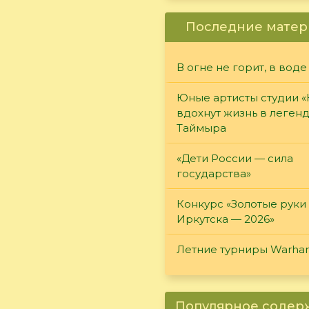
Последние матер
В огне не горит, в воде
Юные артисты студии 
вдохнут жизнь в леген
Таймыра
«Дети России — сила
государства»
Конкурс «Золотые руки
Иркутска — 2026»
Летние турниры Warh
Популярное соде