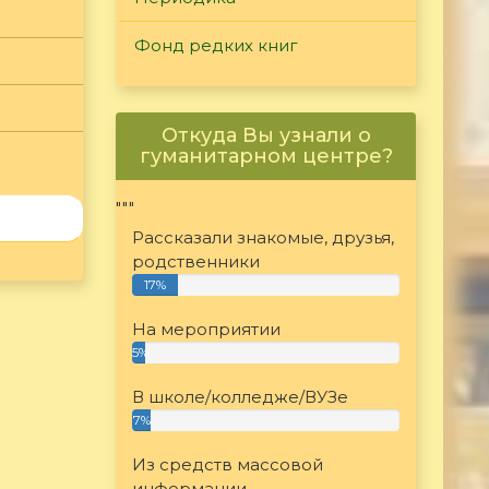
Фонд редких книг
Откуда Вы узнали о
гуманитарном центре?
"""
Рассказали знакомые, друзья,
родственники
17%
На мероприятии
5%
В школе/колледже/ВУЗе
7%
Из средств массовой
информации