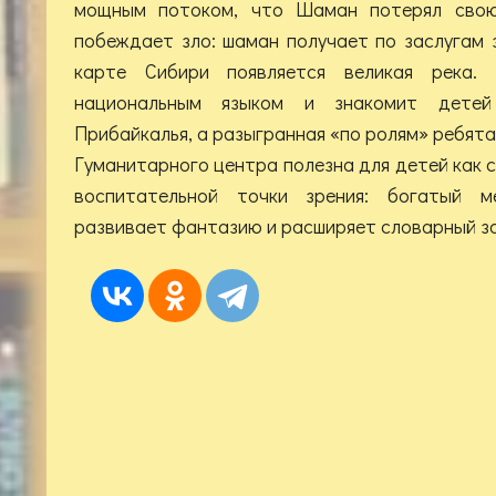
мощным потоком, что Шаман потерял свою
побеждает зло: шаман получает по заслугам 
карте Сибири появляется великая река. 
национальным языком и знакомит детей
Прибайкалья, а разыгранная «по ролям» ребят
Гуманитарного центра полезна для детей как с
воспитательной точки зрения: богатый м
развивает фантазию и расширяет словарный за