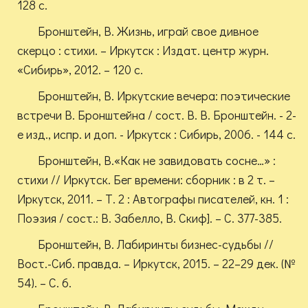
128 с.
Бронштейн, В. Жизнь, играй свое дивное
скерцо : стихи. – Иркутск : Издат. центр журн.
«Сибирь», 2012. – 120 с.
Бронштейн, В. Иркутские вечера: поэтические
встречи В. Бронштейна / сост. В. В. Бронштейн. - 2-
е изд., испр. и доп. - Иркутск : Сибирь, 2006. - 144 с.
Бронштейн, В.«Как не завидовать сосне…» :
стихи // Иркутск. Бег времени: сборник : в 2 т. –
Иркутск, 2011. – Т. 2 : Автографы писателей, кн. 1 :
Поэзия / сост.: В. Забелло, В. Скиф]. – С. 377-385.
Бронштейн, В. Лабиринты бизнес-судьбы //
Вост.-Сиб. правда. – Иркутск, 2015. – 22–29 дек. (№
54). – С. 6.