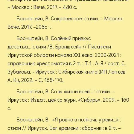
– Москва : Вече, 2017. – 480 с.
Бронштейн, В. Сокровенное: стихи. – Москва :
Вече, 2017. –208с .
Бронштейн, В. Солёный привкус
детства...:стихи /В. Бронштейн // Писатели
Иркутской области начала XXI века, 2000-2021 :
справочник-хрестоматия в 2 т. : Т.1 . А-Я / сост. С.
Зубакова. - Иркутск : Сибирская книга (ИП Лаптев
А. К.), 2022. – С. 168-170.
Бронштейн, В. Соль жизни всей… : стихи. –
Иркутск : Издат. центр журн. «Сибирь», 2009. – 160
с.
Бронштейн, В. «Я ровно в полночь у реки…» :
стихи // Иркутск. Бег времени : сборник : в 2 т. –