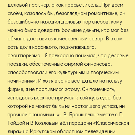
деловой партнёр, а как просветитель…При всём
своём, казалось бы, безоглядном романтизме, он
безошибочно находил деловых партнёров, кому
можно было доверить большие деньги, кто мог без
обмана доставить качественный товар. В этом
есть доля красивого, подкупающего,
авантюризма… Я прекрасно понимал, что деловые
поездки, обеспеченные фирмой финансово,
способствовали его культурным и творческим
начинаниям. И хотя это не всегда шло на пользу
фирме, я не противился этому. Он понемногу,
исподволь всех нас приучал к той культуре, без
которой не может быть ни настоящего успеха, ни
прочной экономики…». В. Бронштейн вместе с Г.
Гайдой и В.Козловым вёл передачи «Классическая
лира» на Иркутском областном телевидении,