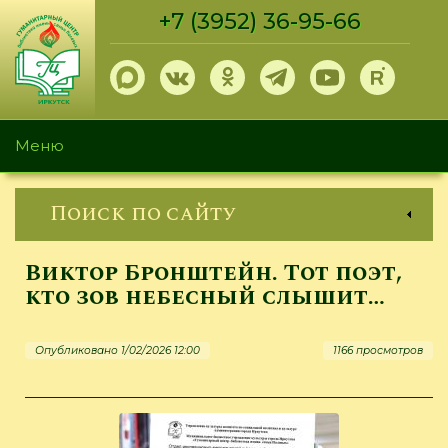
Перейти
+7 (3952) 36-95-66
к
основному
содержанию
Меню
Поиск по сайту
Виктор Бронштейн. Тот поэт,
кто зов небесный слышит…
Опубликовано 1/02/2026 12:00
1166 просмотров