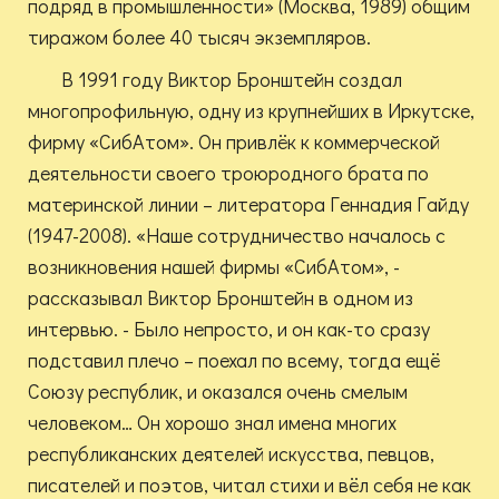
подряд в промышленности» (Москва, 1989) общим
тиражом более 40 тысяч экземпляров.
В 1991 году Виктор Бронштейн создал
многопрофильную, одну из крупнейших в Иркутске,
фирму «СибАтом». Он привлёк к коммерческой
деятельности своего троюродного брата по
материнской линии – литератора Геннадия Гайду
(1947-2008). «Наше сотрудничество началось с
возникновения нашей фирмы «СибАтом», -
рассказывал Виктор Бронштейн в одном из
интервью. - Было непросто, и он как-то сразу
подставил плечо – поехал по всему, тогда ещё
Союзу республик, и оказался очень смелым
человеком… Он хорошо знал имена многих
республиканских деятелей искусства, певцов,
писателей и поэтов, читал стихи и вёл себя не как