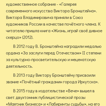
художественное собрание - «Галерея
современного искусства Виктора Бронштейна».
Виктора Владимировича приняли в Союз
художников России в качестве почётного члена. К
читателю пришла книга «Жизнь, играй своё дивное
скерцо» (2012).
В 2012 году В. Бронштейна наградили медалью
ордена «За заслуги перед Отечеством» II степени
за культурно-просветительскую и меценатскую
деятельность.
В 2013 году Виктору Бронштейну присвоили
звание «Почётный гражданин города Иркутска».
В 2015 году в издательстве «Вече» вышел в
свет двухтомник публицистической прозы
«Маятник бизнеса» и «Лабиринты судьбы», на его