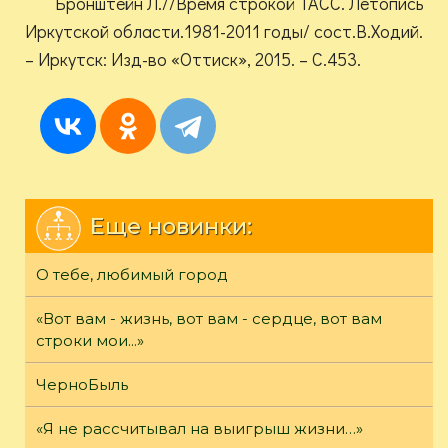
Бронштейн Л.//Время строкой ТАСС. Летопись
Иркутской области.1981-2011 годы/ сост.В.Ходий.
– Иркутск: Изд-во «Оттиск», 2015. – С.453.
Еще новинки:
О тебе, любимый город
«Вот вам - жизнь, вот вам - сердце, вот вам
строки мои...»
ЧерноБыль
«Я не рассчитывал на выигрыш жизни…»