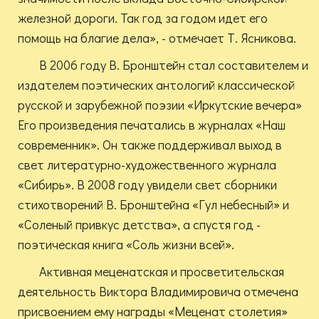
железной дороги. Так год за годом идет его
помощь на благие дела», - отмечает Т. Ясникова.
В 2006 году В. Бронштейн стал составителем и
издателем поэтических антологий классической
русской и зарубежной поэзии «Иркутские вечера»
Его произведения печатались в журналах «Наш
современник». Он также поддерживал выход в
свет литературно-художественного журнала
«Сибирь». В 2008 году увидели свет сборники
стихотворений В. Бронштейна «Гул небесный» и
«Соленый привкус детства», а спустя год -
поэтическая книга «Соль жизни всей».
Активная меценатская и просветительская
деятельность Виктора Владимировича отмечена
присвоением ему награды «Меценат столетия»