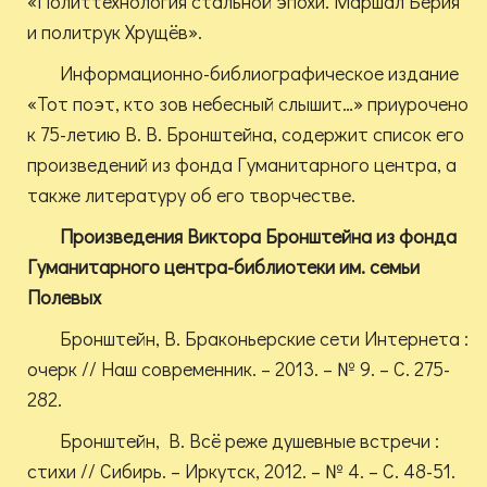
«Политтехнология стальной эпохи. Маршал Берия
и политрук Хрущёв».
Информационно-библиографическое издание
«Тот поэт, кто зов небесный слышит…» приурочено
к 75-летию В. В. Бронштейна, содержит список его
произведений из фонда Гуманитарного центра, а
также литературу об его творчестве.
Произведения Виктора Бронштейна из фонда
Гуманитарного центра-библиотеки им. семьи
Полевых
Бронштейн, В. Браконьерские сети Интернета :
очерк // Наш современник. – 2013. – № 9. – С. 275-
282.
Бронштейн, В. Всё реже душевные встречи :
стихи // Сибирь. – Иркутск, 2012. – № 4. – С. 48-51.