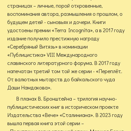
страницах – личные, порой откровенные,
воспоминания автора, размышления о прошлом, о
будущем детей - сыновьях и дочери. Книги
удостоены премии «Terra Incognita», а в 2017 году
издание получило престижную награду
«Серебряный Витязь» в номинации
«Публицистика» VIII Международного
славянского литературного форума. В 2017 году
напечатан третий том той же серии - «Переплёт.
От валютных мытарств до байкальского чуда
Даши Намдакова».
В планах В. Бронштейна – трилогия научно-
публицистических книг в историческом проекте
Издательства «Вече» «Сталиниана». В 2023 году
вышла первая книга этой серии –