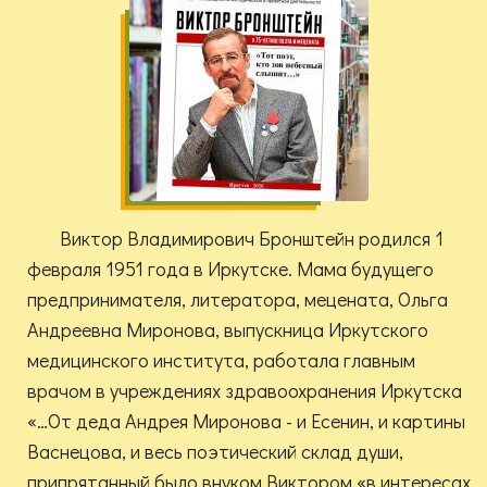
Виктор Владимирович Бронштейн родился 1
февраля 1951 года в Иркутске. Мама будущего
предпринимателя, литератора, мецената, Ольга
Андреевна Миронова, выпускница Иркутского
медицинского института, работала главным
врачом в учреждениях здравоохранения Иркутска
«…От деда Андрея Миронова - и Есенин, и картины
Васнецова, и весь поэтический склад души,
припрятанный было внуком Виктором «в интересах