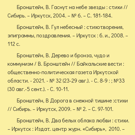
Бронштейн, В. Гаснут на небе звезды : стихи //
Сибирь. – Иркутск, 2004. – № 6. – С. 181-184.
Бронштейн, В. Гул небесный : стихотворения,
эпиграммы, поздравления. – Иркутск : б. и., 2008. –
112 с.
Бронштейн, В. Дерево и бронза, чудо и
коммунизм / В. Бронштейн // Байкальские вести :
общественно-политическая газета Иркутской
области. - 2021. - № 32 (23-29 авг.). - С. 8-9 : ; №33
(30 авг.-5 сент.). - С. 10-11.
Бронштейн, В Дорога в снежной тишине :стихи
// Сибирь. – Иркутск, 2009. – № 2. – С. 97-101.
Бронштейн, В. Два белых облака любви : стихи.
– Иркутск : Издат. центр журн. «Сибирь», 2010. –