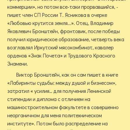
коммерции», но потом все-таки прорвавшийся, -
пишет член СП России Т. Ясникова в очерке
«Любовью крутится земля...». Отец, Владимир
Яковлевич Бронштейн, фронтовик, после победы
получил юридическое образование, четверть века
возглавлял Иркутский мясокомбинат, кавалер
орденов «Знак Почета» и Трудового Красного
Знамени.
Виктор Бронштейн, как он сам пишет в книге
«Лабиринты судьбы: между душой и бизнесом»,
затратил « усилия… для получения Ленинской
стипендии и диплома с отличием на
машиностроительном факультете в совершенно
неорганичном для меня политехническом
институте». Потом было распределение на