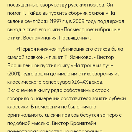
посвященные творчеству русских поэтов. Он
помог Г. Гайде выпустить сборник стихов «На
склоне сентября» (1997 г.), в 2009 году поддержал
выход в свет его книги «Посмертное: избранные
стихи. Воспоминания. Посвящения».
«Первая книжная публикация его стихов была
смелой заявкой, - пишет Т. Ясникова. - Виктор
Бронштейн выпустил книгу «На троне из туч»
(2001), куда вошли ценимые им стихотворения из
классического репертуара XIX—XX веков.
Включение в книгу ряда собственных строк
говорило о намерении составителя занять рубежи
классики. В намерении не было ничего
оригинального, тысячи поэтов берутся за перо с
подобной мыслью. Виктор Бронштейн
пожертвовал средства на реставрацию