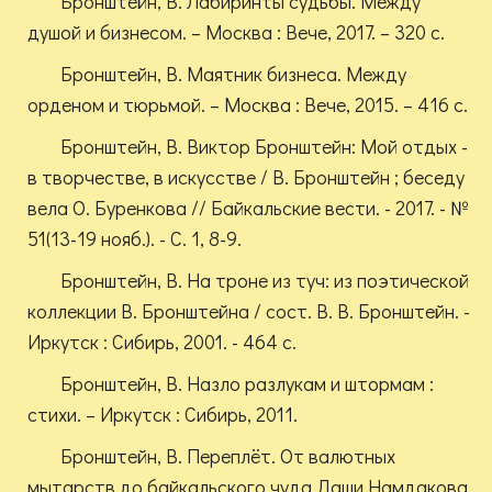
Бронштейн, В. Лабиринты судьбы. Между
душой и бизнесом. – Москва : Вече, 2017. – 320 с.
Бронштейн, В. Маятник бизнеса. Между
орденом и тюрьмой. – Москва : Вече, 2015. – 416 с.
Бронштейн, В. Виктор Бронштейн: Мой отдых -
в творчестве, в искусстве / В. Бронштейн ; беседу
вела О. Буренкова // Байкальские вести. - 2017. - №
51(13-19 нояб.). - С. 1, 8-9.
Бронштейн, В. На троне из туч: из поэтической
коллекции В. Бронштейна / сост. В. В. Бронштейн. -
Иркутск : Сибирь, 2001. - 464 с.
Бронштейн, В. Назло разлукам и штормам :
стихи. – Иркутск : Сибирь, 2011.
Бронштейн, В. Переплёт. От валютных
мытарств до байкальского чуда Даши Намдакова.