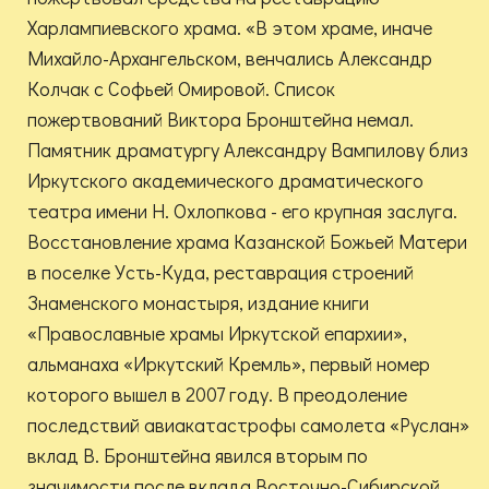
Харлампиевского храма. «В этом храме, иначе
Михайло-Архангельском, венчались Александр
Колчак с Софьей Омировой. Список
пожертвований Виктора Бронштейна немал.
Памятник драматургу Александру Вампилову близ
Иркутского академического драматического
театра имени Н. Охлопкова - его крупная заслуга.
Восстановление храма Казанской Божьей Матери
в поселке Усть-Куда, реставрация строений
Знаменского монастыря, издание книги
«Православные храмы Иркутской епархии»,
альманаха «Иркутский Кремль», первый номер
которого вышел в 2007 году. В преодоление
последствий авиакатастрофы самолета «Руслан»
вклад В. Бронштейна явился вторым по
значимости после вклада Восточно-Сибирской