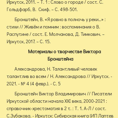
Иркутск, 2011. – Т. 1 : Слово о городе / сост. С.
Гольдфарб, В. Скиф. – С. 498-501.
Бронштейн, В. «Я ровно в полночь у реки…» :
стихи // Живём и помним : воспоминания о В.
Распутине / сост. Е. Молчанова, Д. Тимкович. –
Иркутск, 2017. – С. 15.
Материалы о творчестве Виктора
Бронштейна
Александрова, Н. Талантливый человек
талантлив во всем / Н. Александрова // Иркутск. -
2021. - № 4 (4 февр.). - С. 5
Бронштейн Виктор Владимирович // Писатели
Иркутской области начала XXI века, 2000-2021 :
справочник-хрестоматия в 2 т. : Т. 1. А-Л / сост.
С.Зубакова. - Иркутск: Сибирская книга (ИП Лаптев