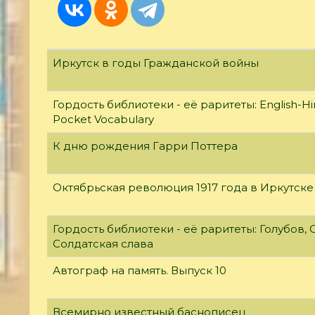
Иркутск в годы Гражданской войны
Гордость библиотеки - её раритеты: English-Hi
Pocket Vocabulary
К дню рождения Гарри Поттера
Октябрьская революция 1917 года в Иркутске
Гордость библиотеки - её раритеты: Голубов, С
Солдатская слава
Автограф на память. Выпуск 10
Всемирно известный баснописец