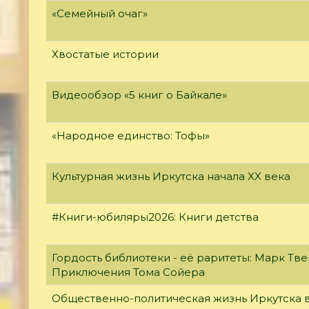
«Семейный очаг»
Хвостатые истории
Видеообзор «5 книг о Байкале»
«Народное единство: Тофы»
Культурная жизнь Иркутска начала XX века
#Книги-юбиляры2026: Книги детства
Гордость библиотеки - её раритеты: Марк Тве
Приключения Тома Сойера
Общественно-политическая жизнь Иркутска в