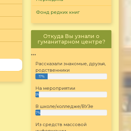
Фонд редких книг
Откуда Вы узнали о
гуманитарном центре?
"""
Рассказали знакомые, друзья,
родственники
17%
На мероприятии
5%
В школе/колледже/ВУЗе
7%
Из средств массовой
информации