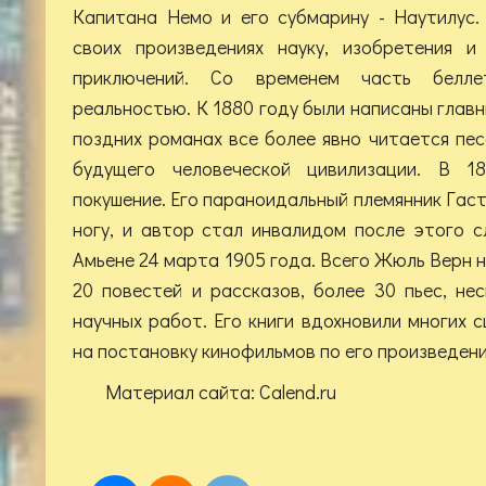
Капитана Немо и его субмарину - Наутилус
своих произведениях науку, изобретения и
приключений. Со временем часть белле
реальностью. К 1880 году были написаны глав
поздних романах все более явно читается пе
будущего человеческой цивилизации. В 1
покушение. Его параноидальный племянник Гасто
ногу, и автор стал инвалидом после этого 
Амьене 24 марта 1905 года. Всего Жюль Верн 
20 повестей и рассказов, более 30 пьес, не
научных работ. Его книги вдохновили многих 
на постановку кинофильмов по его произведени
Материал сайта: Calend.ru