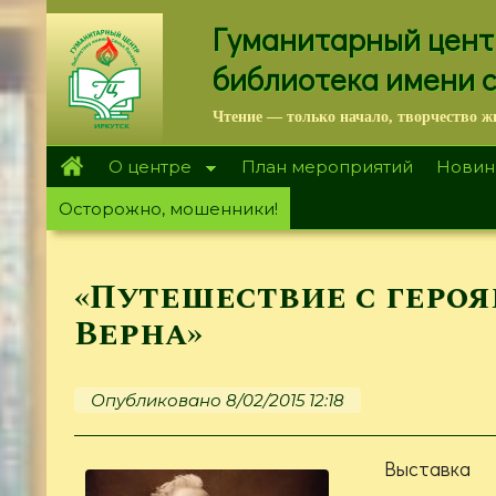
Перейти
Гуманитарный цент
к
основному
библиотека имени 
содержанию
Чтение — только начало, творчество ж
О центре
План мероприятий
Новин
Осторожно, мошенники!
«Путешествие с геро
Верна»
Опубликовано 8/02/2015 12:18
Выстав