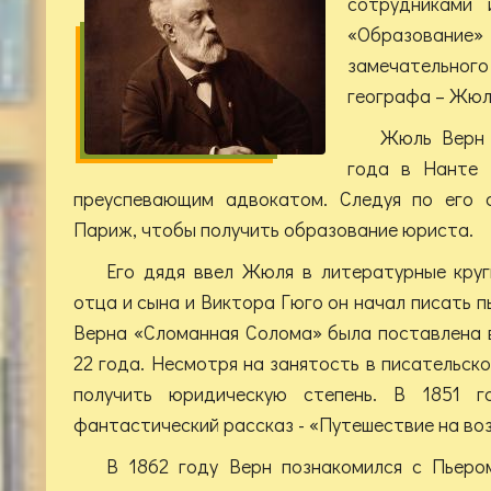
сотрудниками 
«Образовани
замечательного
географа – Жюл
Жюль Верн 
года в Нанте 
преуспевающим адвокатом. Следуя по его с
Париж, чтобы получить образование юриста.
Его дядя ввел Жюля в литературные круг
отца и сына и Виктора Гюго он начал писать 
Верна «Сломанная Солома» была поставлена 
22 года. Несмотря на занятость в писательск
получить юридическую степень. В 1851 г
фантастический рассказ - «Путешествие на во
В 1862 году Верн познакомился с Пьеро