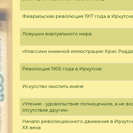
Февральская революция 1917 года в Иркутск
Ловушки виртуального мира
«Классики книжной иллюстрации: Крис Ридд
Революция 1905 года в Иркутске
Искусство мыслить иначе
«Чтение - удовольствие полноценное, а не 
отсутствие других»
Начало революционного движения в Иркутск
XX века