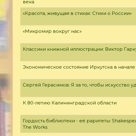
века
«Красота, живущая в стихах: Стихи о России»
«Микромир вокруг нас»
Классики книжной иллюстрации: Виктор Гар
Экономическое состояние Иркутска в начале
Сергей Герасимов: Я за то, чтобы искусство у
К 80-летию Калининградской области
Гордость библиотеки - её раритеты: Shakespear
The Works