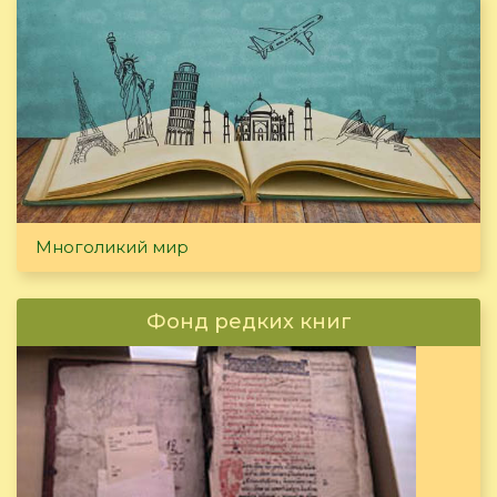
Многоликий мир
Фонд редких книг